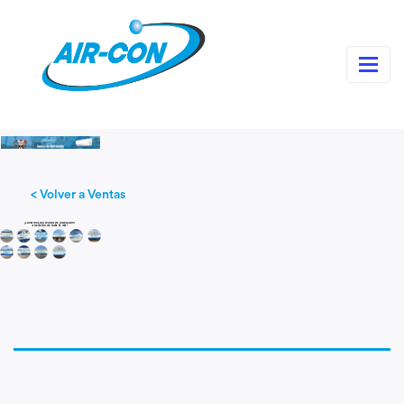
< Volver a Ventas
¡Contamos con centros de distribución
alrededor de toda la isla!