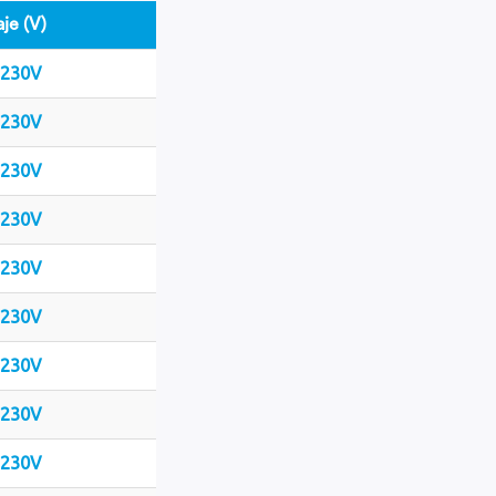
aje (V)
-230V
-230V
-230V
-230V
-230V
-230V
-230V
-230V
-230V