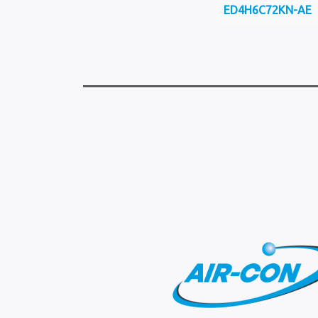
ED4H6C72KN-AE