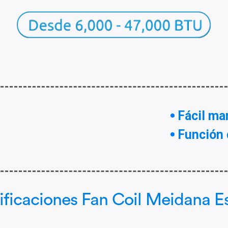
Fácil ma
Función 
ificaciones Fan Coil Meidana Es