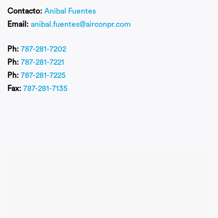
Contacto:
Anibal Fuentes
Email:
anibal.fuentes@airconpr.com
Ph:
787-281-7202
Ph:
787-281-7221
Ph:
787-281-7225
Fax:
787-281-7135