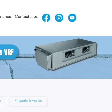
narios
Contáctanos
e
Paquete Inverter