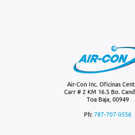
Air-Con Inc. Oficinas Cen
Carr # 2 KM 16.5 Bo. Cande
Toa Baja, 00949
Ph:
787-707-0556