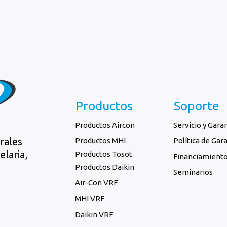
Productos
Soporte
Productos Aircon
Servicio y Gara
trales
Productos MHI
Política de Gar
laria,
Productos Tosot
Financiamient
Productos Daikin
Seminarios
Air-Con VRF
MHI VRF
Daikin VRF